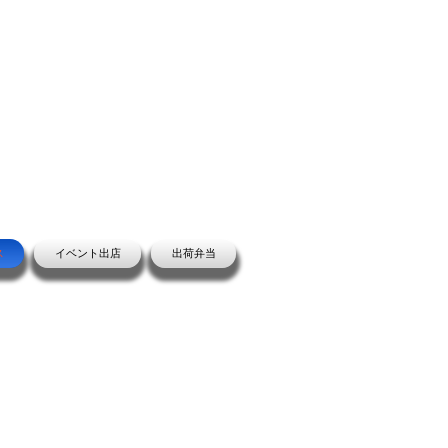
ス
イベント出店
出荷弁当