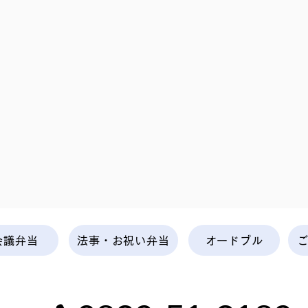
会議弁当
法事・お祝い弁当
オードブル